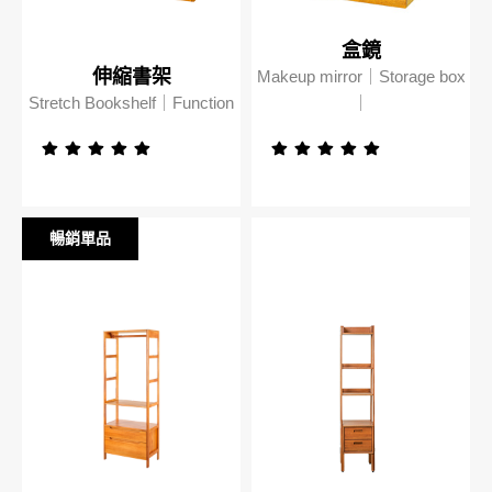
盒鏡
伸縮書架
Makeup mirror｜Storage box
Stretch Bookshelf｜Function
｜
暢銷單品
暢銷單品