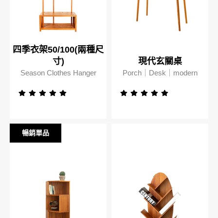
四季衣架50/100(兩種尺
寸)
現代玄關桌
Season Clothes Hanger
Porch｜Desk｜modern
暢銷單品
暢銷單品