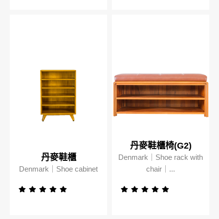
板橋南雅店
三重重新店
人才招募
隱私權政策
桃園中壢宜得利店
桃園南崁特力屋店
桃園中壢SOGO元化店
新竹大雅店
丹麥鞋櫃椅(G2)
苗栗尚順店
丹麥鞋櫃
Denmark｜Shoe rack with
Denmark｜Shoe cabinet
chair｜...
台中家樂店