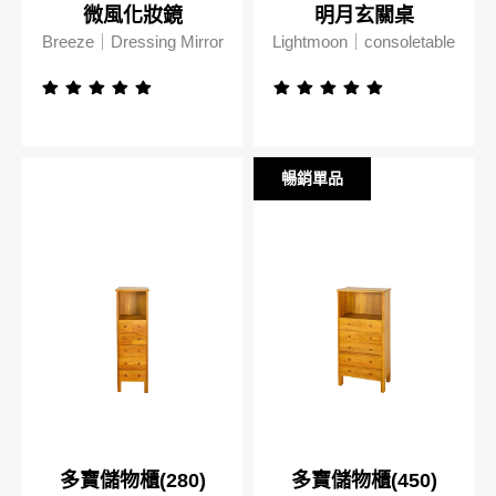
微風化妝鏡
明月玄關桌
Breeze｜Dressing Mirror
Lightmoon｜consoletable
暢銷單品
暢銷單品
多寶儲物櫃(280)
多寶儲物櫃(450)