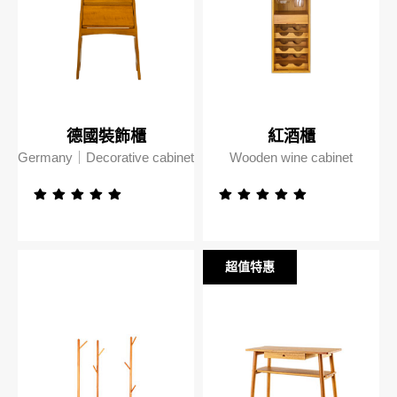
德國裝飾櫃
紅酒櫃
Germany｜Decorative cabinet
Wooden wine cabinet
超值特惠
超值特惠