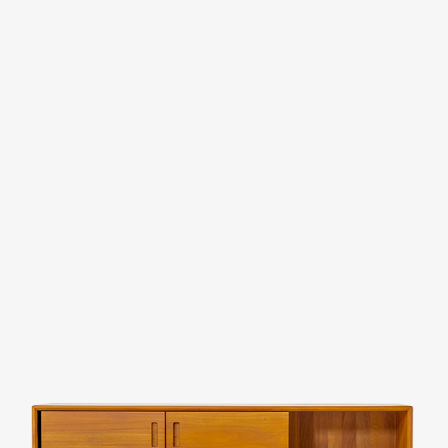
Evaluation
FAQs
板橋南雅店
三重重新店
人才招募
隱私權政策
桃園中壢宜得利店
桃園南崁特力屋店
桃園中壢SOGO元化店
新竹大雅店
苗栗尚順店
台中家樂店