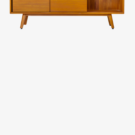
台中廣三SOGO
台中馥慶店
台南仁德店
台南頂美宜得利家居
高雄鳳仁暢貨中心(全台福利品最齊全)
高雄青年旗艦店
高雄民族店
高雄夢時代店