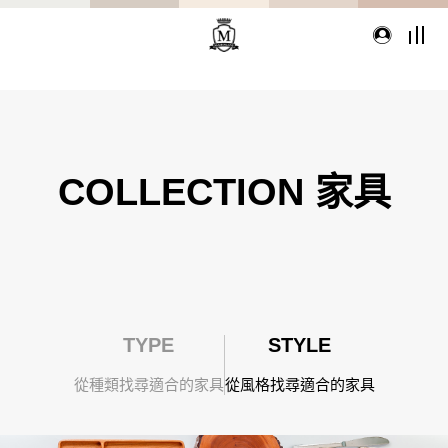
TYPE
從種類找家具
COLLECTION 家具
沙發
桌子
座椅
TYPE
STYLE
櫃體
寢具
精選配件
從種類找尋適合的家具
從風格找尋適合的家具
想從風格找家具嗎?