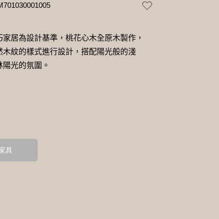
M701030001005
巧家居為設計基準，桃花心木全原木製作，
然木紋的樣式進行設計，搭配陽光般的淺
林陽光的氛圍。
家具