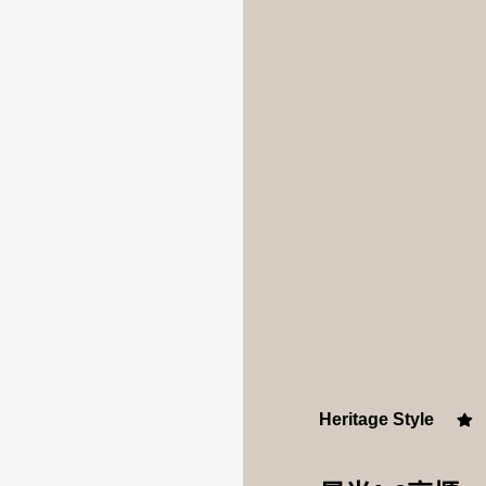
屏東新屏店
MOMO
Heritage Style