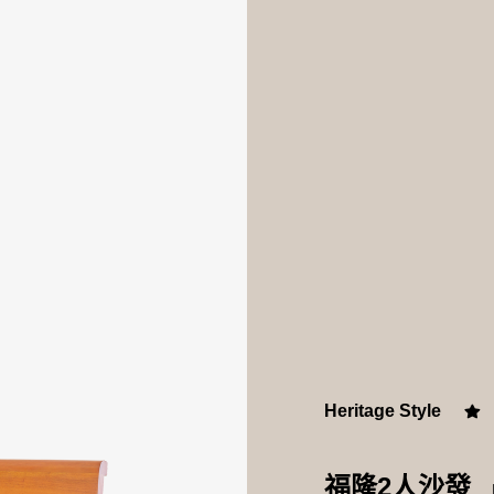
屏東新屏店
MOMO
Heritage Style
福隆2人沙發