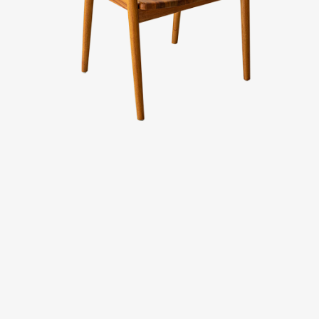
台中廣三SOGO
台中馥慶店
台南仁德店
台南頂美宜得利家居
高雄鳳仁暢貨中心(全台福利品最齊全)
高雄青年旗艦店
高雄民族店
高雄夢時代店