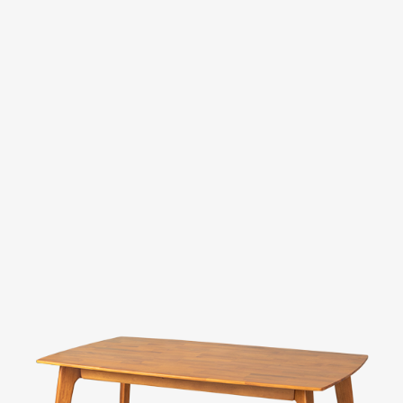
Evaluation
FAQs
板橋南雅店
三重重新店
人才招募
隱私權政策
桃園中壢宜得利店
桃園南崁特力屋店
桃園中壢SOGO元化店
新竹大雅店
苗栗尚順店
台中家樂店