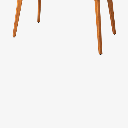
台中廣三SOGO
台中馥慶店
台南仁德店
台南頂美宜得利家居
高雄鳳仁暢貨中心(全台福利品最齊全)
高雄青年旗艦店
高雄民族店
高雄夢時代店