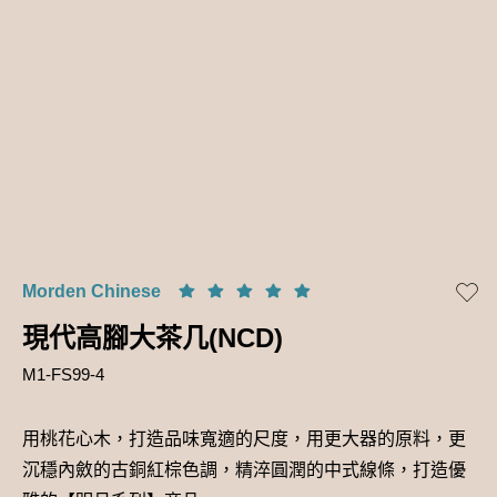
Morden Chinese
現代高腳大茶几(NCD)
M1-FS99-4
用桃花心木，打造品味寬適的尺度，用更大器的原料，更
沉穩內斂的古銅紅棕色調，精淬圓潤的中式線條，打造優