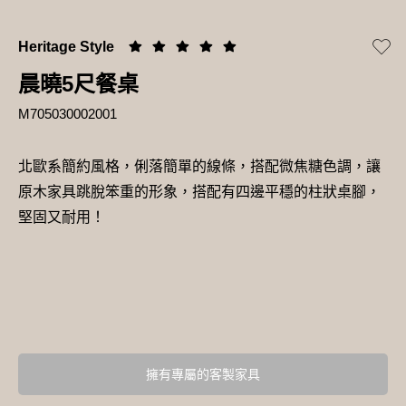
Heritage Style
晨曉5尺餐桌
M705030002001
北歐系簡約風格，俐落簡單的線條，搭配微焦糖色調，讓
原木家具跳脫笨重的形象，搭配有四邊平穩的柱狀桌腳，
堅固又耐用！
擁有專屬的客製家具