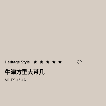
Heritage Style
牛津方型大茶几
M1-FS-46-4A