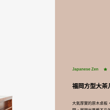
屏東新屏店
MOMO
Japanese Zen
福岡方型大茶几
大氣厚實的原木桌板