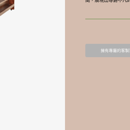
間，展現出尊爵不凡
擁有專屬的客製