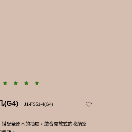
(G4)
J1-FS51-4(G4)
，搭配全原木的抽屜，結合開放式的收納空