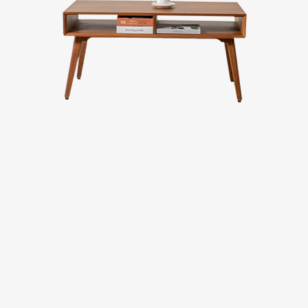
台中廣三SOGO
台中馥慶店
台南仁德店
台南頂美宜得利家居
高雄鳳仁暢貨中心(全台福利品最齊全)
高雄青年旗艦店
高雄民族店
高雄夢時代店